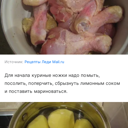
Источник:
Рецепты Леди Mail.ru
Для начала куриные ножки надо помыть,
посолить, поперчить, сбрызнуть лимонным соком
и поставить мариноваться.