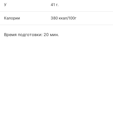
У
41 г.
Калории
380 ккал/100г
Время подготовки: 20 мин.