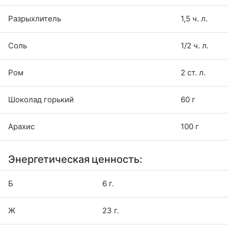
Разрыхлитель
1,5 ч. л.
Соль
1/2 ч. л.
Ром
2 ст. л.
Шоколад горький
60 г
Арахис
100 г
Энергетическая ценность:
Б
6 г.
Ж
23 г.