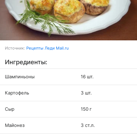
Источник:
Рецепты Леди Mail.ru
Ингредиенты:
Шампиньоны
16 шт.
Картофель
3 шт.
Сыр
150 г
Майонез
3 ст.л.