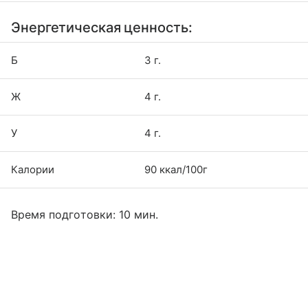
Энергетическая ценность:
Б
3 г.
Ж
4 г.
У
4 г.
Калории
90 ккал/100г
Время подготовки: 10 мин.