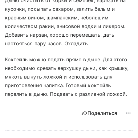
Дыню очистить от корки и семечек, нарезать на
кусочки, посыпать сахаром, залить белым и
красным вином, шампанским, небольшим
количеством ракии, анисовой водки и ликером.
Добавить нарзан, хорошо перемешать, дать
настояться пару часов. Охладить.
Коктейль можно подать прямо в дыне. Для этого
необходимо срезать верхушку дыни, как крышку,
мякоть вынуть ложкой и использовать для
приготовления напитка. Готовый коктейль
перелить в дыню. Подавать с разливной ложкой.
Поделиться