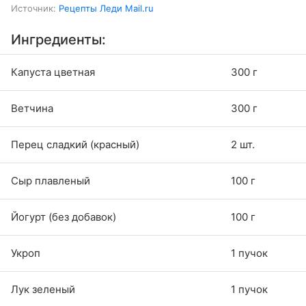
Источник:
Рецепты Леди Mail.ru
Ингредиенты:
Капуста цветная
300 г
Ветчина
300 г
Перец сладкий (красный)
2 шт.
Сыр плавленый
100 г
Йогурт (без добавок)
100 г
Укроп
1 пучок
Лук зеленый
1 пучок