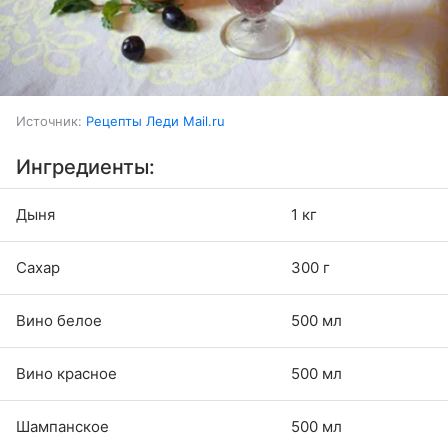
Источник:
Рецепты Леди Mail.ru
Ингредиенты:
Дыня
1 кг
Сахар
300 г
Вино белое
500 мл
Вино красное
500 мл
Шампанское
500 мл