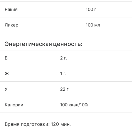
Ракия
100 г
Ликер
100 мл
Энергетическая ценность:
Б
2 г.
Ж
1 г.
У
22 г.
Калории
100 ккал/100г
Время подготовки: 120 мин.