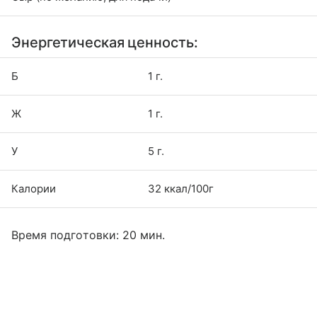
Энергетическая ценность:
Б
1 г.
Ж
1 г.
У
5 г.
Калории
32 ккал/100г
Время подготовки: 20 мин.