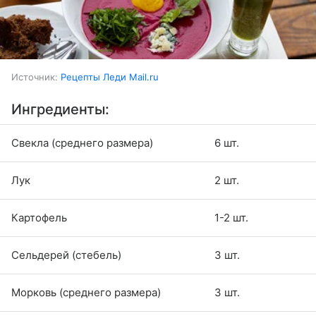
Источник:
Рецепты Леди Mail.ru
Ингредиенты:
Свекла (среднего размера)
6 шт.
Лук
2 шт.
Картофель
1-2 шт.
Сельдерей (стебель)
3 шт.
Морковь (среднего размера)
3 шт.