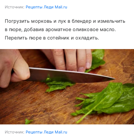
Источник:
Рецепты Леди Mail.ru
Погрузить морковь и лук в блендер и измельчить
в пюре, добавив ароматное оливковое масло.
Перелить пюре в сотейник и охладить.
Источник:
Рецепты Леди Mail.ru