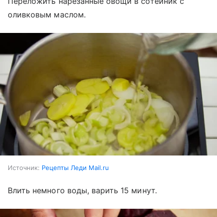
Переложить нарезанные овощи в сотейник с
оливковым маслом.
Источник:
Рецепты Леди Mail.ru
Влить немного воды, варить 15 минут.