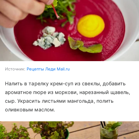
Источник:
Рецепты Леди Mail.ru
Налить в тарелку крем-суп из свеклы, добавить
ароматное пюре из моркови, нарезанный щавель,
сыр. Украсить листьями мангольда, полить
оливковым маслом.