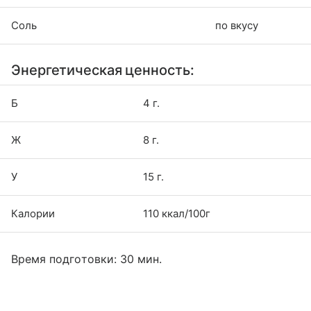
Соль
по вкусу
Энергетическая ценность:
Б
4 г.
Ж
8 г.
У
15 г.
Калории
110 ккал/100г
Время подготовки: 30 мин.