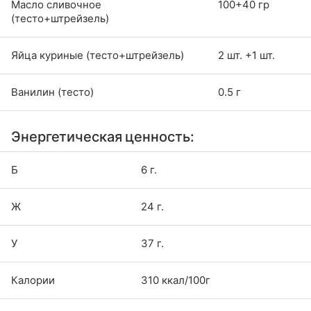
Масло сливочное
100+40 гр
(тесто+штрейзель)
Яйца куриные (тесто+штрейзель)
2 шт. +1 шт.
Ванилин (тесто)
0.5 г
Энергетическая ценность:
Б
6 г.
Ж
24 г.
У
37 г.
Калории
310 ккал/100г