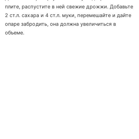
плите, распустите в ней свежие дрожжи. Добавьте
2 ст.л. сахара и 4 ст.л. муки, перемешайте и дайте
опаре забродить, она должна увеличиться в
объеме.