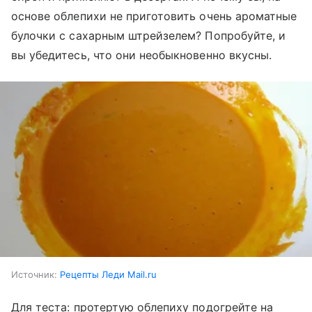
основе облепихи не приготовить очень ароматные
булочки с сахарным штрейзелем? Попробуйте, и
вы убедитесь, что они необыкновенно вкусны.
Источник:
Рецепты Леди Mail.ru
Для теста: протертую облепиху подогрейте на