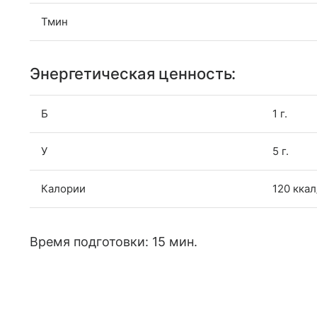
Тмин
Энергетическая ценность:
Б
1 г.
У
5 г.
Калории
120 ккал
Время подготовки: 15 мин.