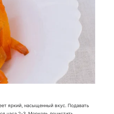
меет яркий, насыщенный вкус. Подавать
ься часа 2-3. Морковь почистить,