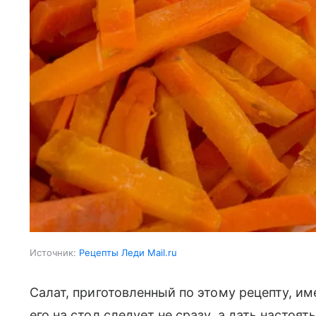
Источник:
Рецепты Леди Mail.ru
Салат, приготовленный по этому рецепту, и
его на стол следует не сразу, а дать настоят