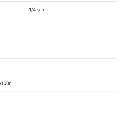
1/4 ч.л.
/100г