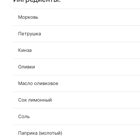
Морковь
Петрушка
Кинза
Оливки
Масло оливковое
Сок лимонный
Соль
Паприка (молотый)