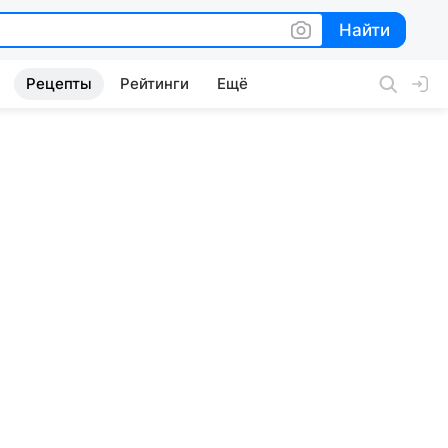
Найти
Найти
Рецепты
Рейтинги
Ещё