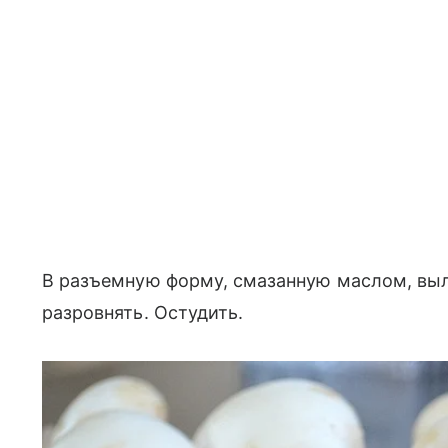
В разъемную форму, смазанную маслом, вы
разровнять. Остудить.