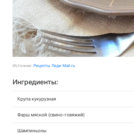
Источник:
Рецепты Леди Mail.ru
Ингредиенты:
Крупа кукурузная
Фарш мясной (свино-говяжий)
Шампиньоны