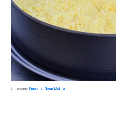
Источник:
Рецепты Леди Mail.ru