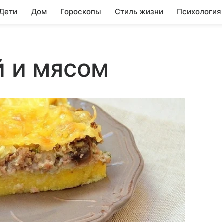
 Дети
Дом
Гороскопы
Стиль жизни
Психология
й и мясом