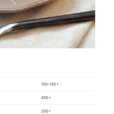
100-150 г
400 г
250 г