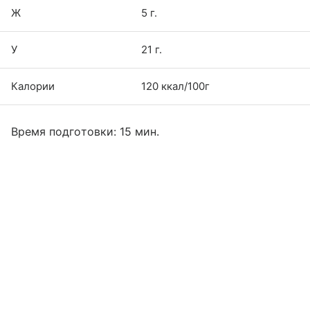
Ж
5 г.
У
21 г.
Калории
120 ккал/100г
Время подготовки: 15 мин.