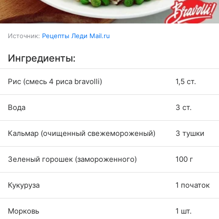
Источник:
Рецепты Леди Mail.ru
Ингредиенты:
Рис (смесь 4 риса bravolli)
1,5 ст.
Вода
3 ст.
Кальмар (очищенный свежемороженый)
3 тушки
Зеленый горошек (замороженного)
100 г
Кукуруза
1 початок
Морковь
1 шт.