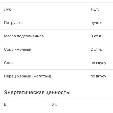
Лук
1 шт.
Петрушка
пучок
Масло подсолнечное
3 ст.л.
Сок лимонный
2 ст.л.
Соль
по вкусу
Перец черный (молотый)
по вкусу
Энергетическая ценность:
Б
6 г.