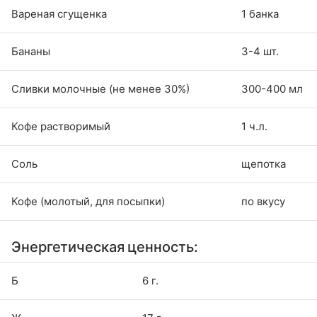
Вареная сгущенка
1 банка
Бананы
3-4 шт.
Сливки молочные (не менее 30%)
300-400 мл
Кофе растворимый
1 ч.л.
Соль
щепотка
Кофе (молотый, для посыпки)
по вкусу
Энергетическая ценность:
Б
6 г.