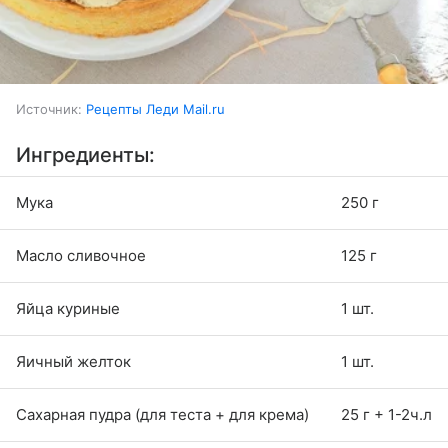
Источник:
Рецепты Леди Mail.ru
Ингредиенты:
Мука
250 г
Масло сливочное
125 г
Яйца куриные
1 шт.
Яичный желток
1 шт.
Сахарная пудра (для теста + для крема)
25 г + 1-2ч.л