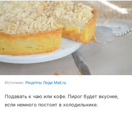
Источник:
Рецепты Леди Mail.ru
Подавать к чаю или кофе. Пирог будет вкуснее,
если немного постоит в холодильнике.