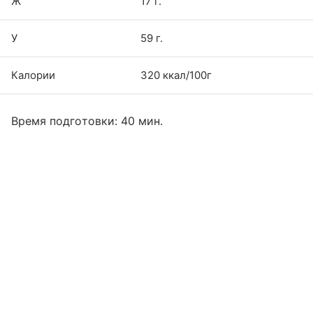
Ж
17 г.
У
59 г.
Калории
320 ккал/100г
Время подготовки: 40 мин.