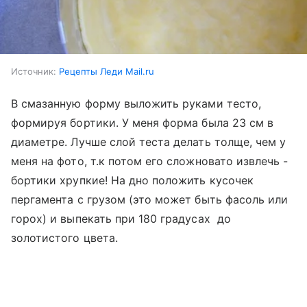
Источник:
Рецепты Леди Mail.ru
В смазанную форму выложить руками тесто,
формируя бортики. У меня форма была 23 см в
диаметре. Лучше слой теста делать толще, чем у
меня на фото, т.к потом его сложновато извлечь -
бортики хрупкие! На дно положить кусочек
пергамента с грузом (это может быть фасоль или
горох) и выпекать при 180 градусах до
золотистого цвета.