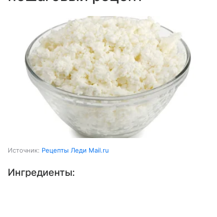
Источник:
Рецепты Леди Mail.ru
Ингредиенты:
Выберите комментарий
Выберите комментарий
Выберите комментарий
Молоко коровье
1 ст.