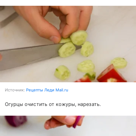
Источник:
Рецепты Леди Mail.ru
Огурцы очистить от кожуры, нарезать.