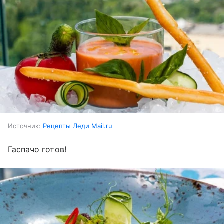
Источник:
Рецепты Леди Mail.ru
Гаспачо готов!