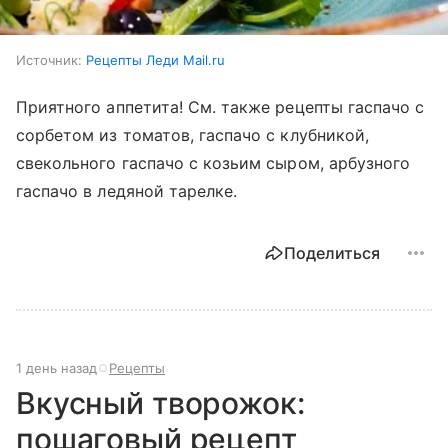
Источник:
Рецепты Леди Mail.ru
Приятного аппетита! См. также рецепты гаспачо с
сорбетом из томатов, гаспачо с клубникой,
свекольного гаспачо с козьим сыром, арбузного
гаспачо в ледяной тарелке.
Поделиться
1 день назад
Рецепты
Вкусный творожок:
пошаговый рецепт