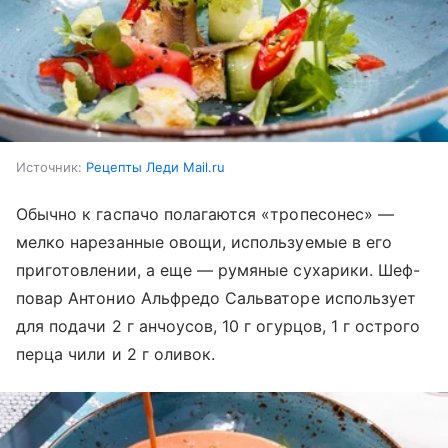
Источник:
Рецепты Леди Mail.ru
Обычно к гаспачо полагаются «тропесонес» —
мелко нарезанные овощи, используемые в его
приготовлении, а еще — румяные сухарики. Шеф-
повар Антонио Альфредо Сальваторе использует
для подачи 2 г анчоусов, 10 г огурцов, 1 г острого
перца чили и 2 г оливок.