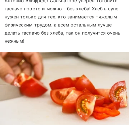
Антонио Альфредо Сальваторе уверен: готовить
гаспачо просто и можно – без хлеба! Хлеб в супе
нужен только для тех, кто занимается тяжелым
физическим трудом, а всем остальным лучше
делать гаспачо без хлеба, так он получится очень
нежным!