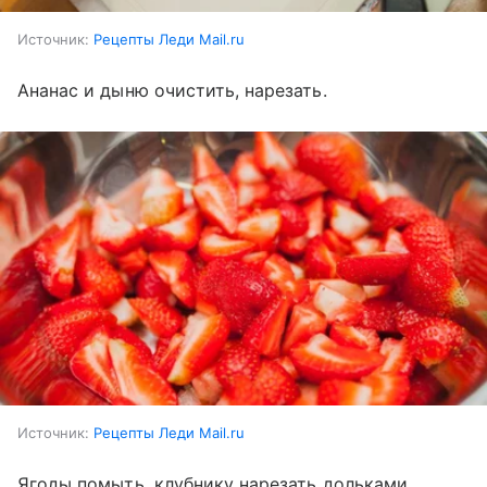
Источник:
Рецепты Леди Mail.ru
Ананас и дыню очистить, нарезать.
Источник:
Рецепты Леди Mail.ru
Ягоды помыть, клубнику нарезать дольками.