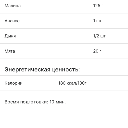
Малина
125 г
Ананас
1 шт.
Дыня
1/2 шт.
Мята
20 г
Энергетическая ценность:
Калории
180 ккал/100г
Время подготовки: 10 мин.