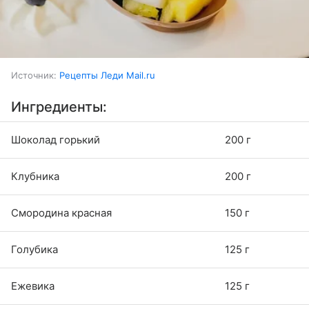
Источник:
Рецепты Леди Mail.ru
Ингредиенты:
Шоколад горький
200 г
Клубника
200 г
Смородина красная
150 г
Голубика
125 г
Ежевика
125 г