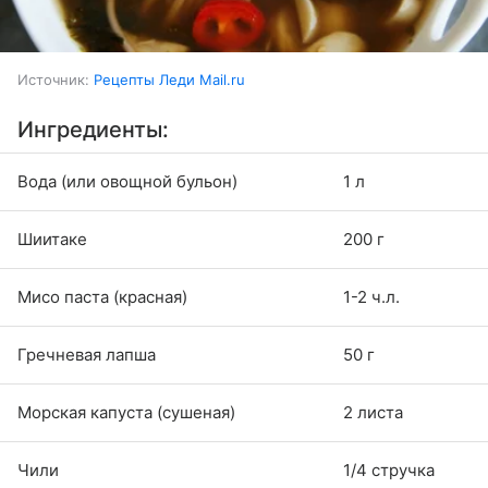
Источник:
Рецепты Леди Mail.ru
Ингредиенты:
Вода (или овощной бульон)
1 л
Шиитаке
200 г
Мисо паста (красная)
1-2 ч.л.
Гречневая лапша
50 г
Морская капуста (сушеная)
2 листа
Чили
1/4 стручка