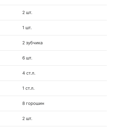
2 шт.
1 шт.
2 зубчика
6 шт.
4 ст.л.
1 ст.л.
8 горошин
2 шт.