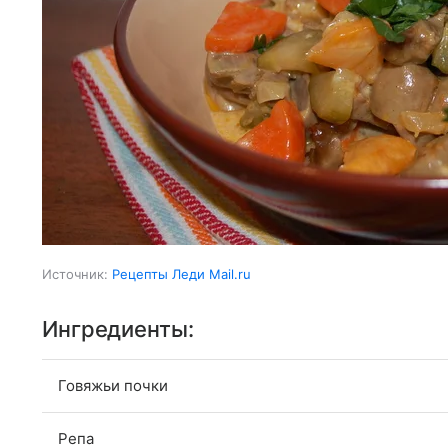
Источник:
Рецепты Леди Mail.ru
Ингредиенты:
Говяжьи почки
Репа