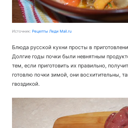
Источник:
Рецепты Леди Mail.ru
Блюда русской кухни просты в приготовлени
Долгие годы почки были невнятным продукт
тем, если приготовить их правильно, получи
готовлю почки зимой, они восхитительны, та
гвоздикой.