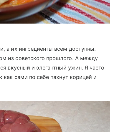
и, а их ингредиенты всем доступны.
ом из советского прошлого. А между
тся вкусный и элегантный ужин. Я часто
к как сами по себе пахнут корицей и