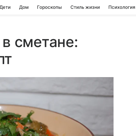
 Дети
Дом
Гороскопы
Стиль жизни
Психология
 в сметане:
пт