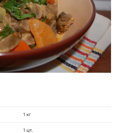
1 кг
1 шт.