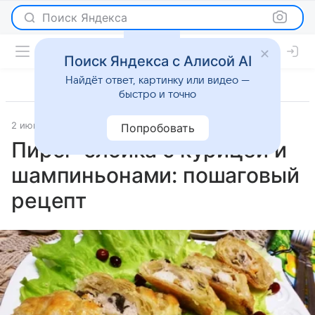
Поиск Яндекса
Поиск Яндекса с Алисой AI
Найдёт ответ, картинку или видео —
быстро и точно
2 июня 2026
Рецепты
Попробовать
Пирог-слойка с курицей и
шампиньонами: пошаговый
рецепт