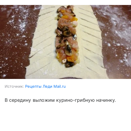
Источник:
Рецепты Леди Mail.ru
В середину выложим курино-грибную начинку.