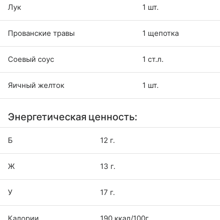
Лук
1 шт.
Прованские травы
1 щепотка
Соевый соус
1 ст.л.
Яичный желток
1 шт.
Энергетическая ценность:
Б
12 г.
Ж
13 г.
У
17 г.
Калории
190 ккал/100г