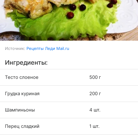
Источник:
Рецепты Леди Mail.ru
Ингредиенты:
Тесто слоеное
500 г
Грудка куриная
200 г
Шампиньоны
4 шт.
Перец сладкий
1 шт.