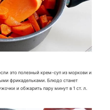
 если это полезный крем-суп из моркови и
иными фрикадельками. Блюдо станет
жочки и обжарить пару минут в 1 ст. л.