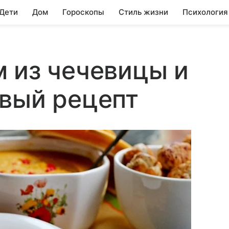
 Дети
Дом
Гороскопы
Стиль жизни
Психология
 из чечевицы и
овый рецепт