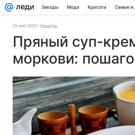
Звезды
Мода
Красота
Семья и
25 мая 2026
Рецепты
Пряный суп-крем
моркови: пошаг