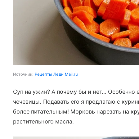
Источник:
Рецепты Леди Mail.ru
Суп на ужин? А почему бы и нет... Особенно
чечевицы. Подавать его я предлагаю с кур
более питательным! Морковь нарезать на кру
растительного масла.