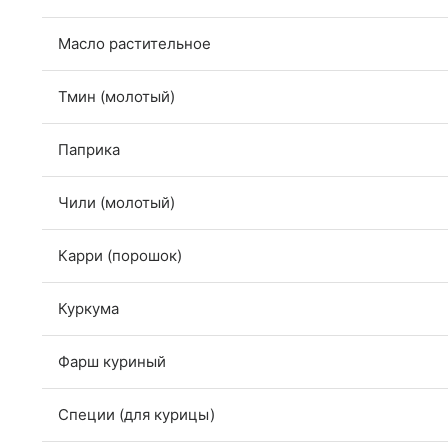
Масло растительное
Тмин (молотый)
Паприка
Чили (молотый)
Карри (порошок)
Куркума
Фарш куриный
Специи (для курицы)