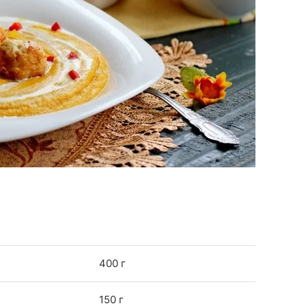
400 г
150 г