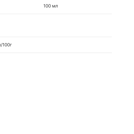
100 мл
л/100г