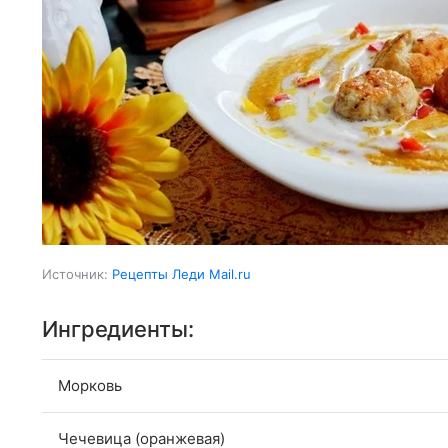
Источник:
Рецепты Леди Mail.ru
Ингредиенты:
Морковь
Чечевица (оранжевая)