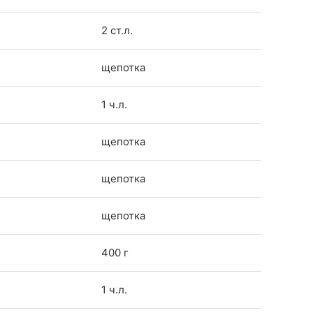
2 ст.л.
щепотка
1 ч.л.
щепотка
щепотка
щепотка
400 г
1 ч.л.