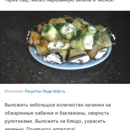
Источник:
Рецепты Леди Mail.ru
Выложить небольшое количество начинки на
обжаренные кабачки и баклажаны, свернуть
рулетиками. Выложить на блюдо, украсить
зеленью. Приятного аппетита!