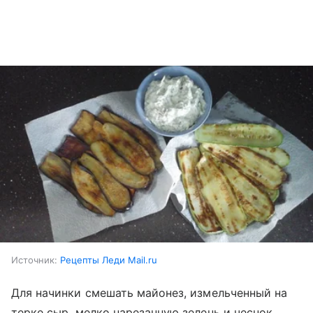
Источник:
Рецепты Леди Mail.ru
Для начинки смешать майонез, измельченный на
терке сыр, мелко нарезанную зелень и чеснок.