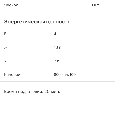
Чеснок
1 шт.
Энергетическая ценность:
Б
4 г.
Ж
10 г.
У
7 г.
Калории
80 ккал/100г
Время подготовки: 20 мин.