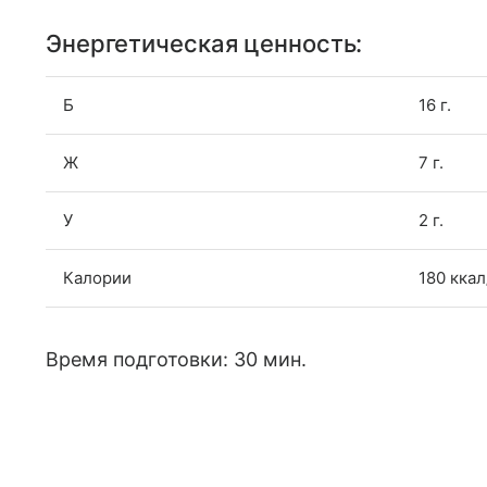
Энергетическая ценность:
Б
16 г.
Ж
7 г.
У
2 г.
Калории
180 ккал
Время подготовки: 30 мин.