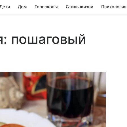
 Дети
Дом
Гороскопы
Стиль жизни
Психология
я: пошаговый