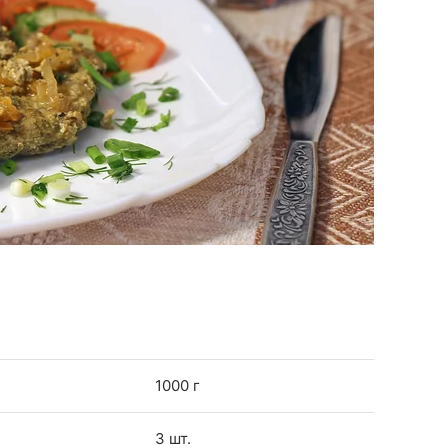
1000 г
3 шт.