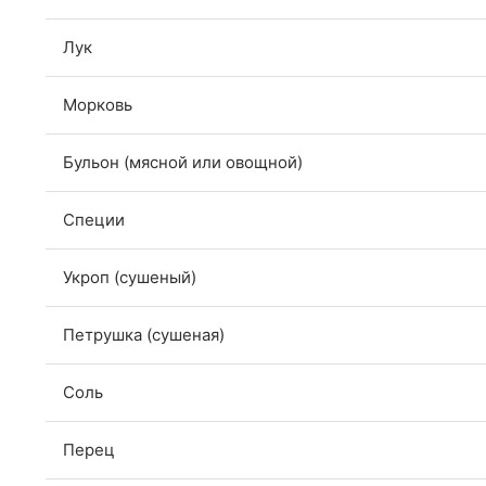
Лук
Морковь
Бульон (мясной или овощной)
Специи
Укроп (сушеный)
Петрушка (сушеная)
Соль
Перец