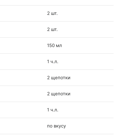
2 шт.
2 шт.
150 мл
1 ч.л.
2 щепотки
2 щепотки
1 ч.л.
по вкусу