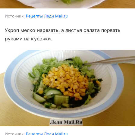
Источник:
Рецепты Леди Mail.ru
Укроп мелко нарезать, а листья салата порвать
руками на кусочки.
Источник:
Рецепты Леди Mail.ru