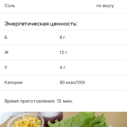
Соль
по вкусу
Энергетическая ценность:
Б
8 г.
Ж
12 г.
У
4 г.
Калории
90 ккал/100г
Время приготовления: 15 мин.