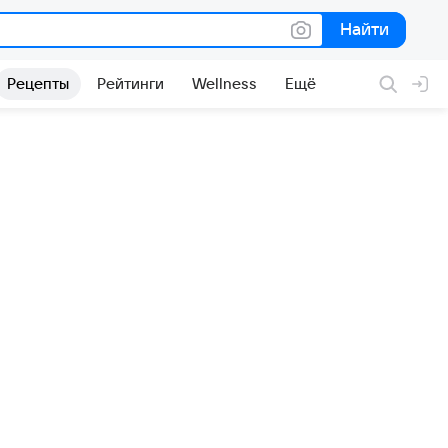
Найти
Найти
Рецепты
Рейтинги
Wellness
Ещё