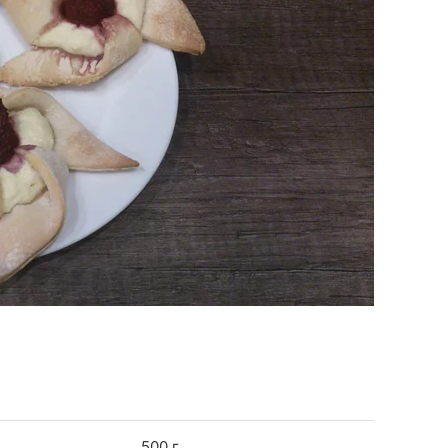
500 г