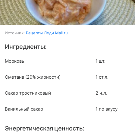
Источник:
Рецепты Леди Mail.ru
Ингредиенты:
Морковь
1 шт.
Сметана (20% жирности)
1 ст.л.
Сахар тростниковый
2 ч.л.
Ванильный сахар
1 по вкусу
Энергетическая ценность: