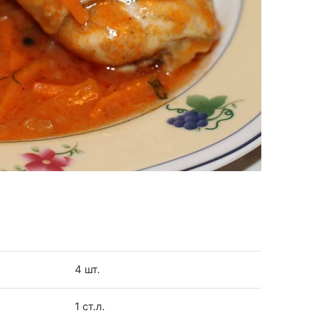
4 шт.
1 ст.л.