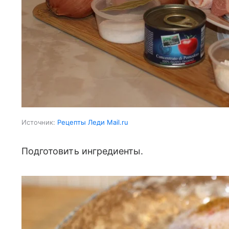
Источник:
Рецепты Леди Mail.ru
Подготовить ингредиенты.