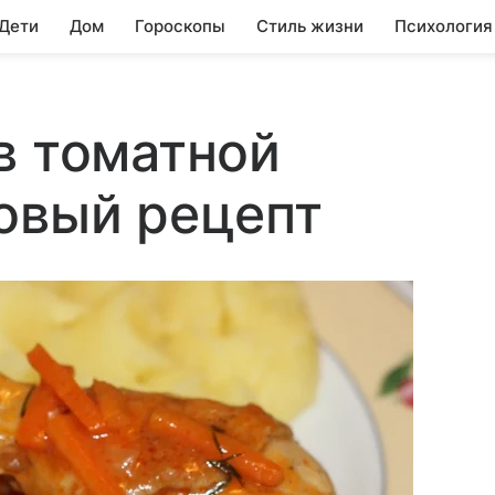
 Дети
Дом
Гороскопы
Стиль жизни
Психология
в томатной
овый рецепт