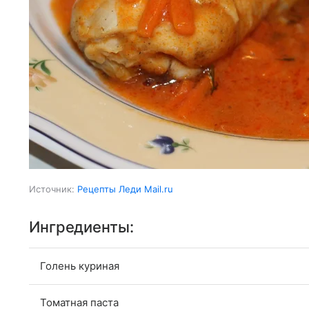
Источник:
Рецепты Леди Mail.ru
Ингредиенты:
Голень куриная
Томатная паста