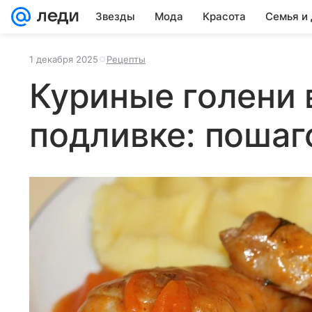
Звезды
Мода
Красота
Семья и
1 декабря 2025
Рецепты
Куриные голени 
подливке: пошаг