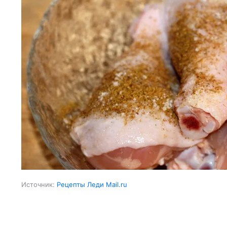
Источник:
Рецепты Леди Mail.ru