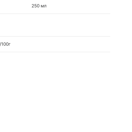
250 мл
/100г