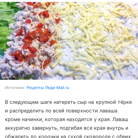
Источник:
Рецепты Леди Mail.ru
В следующем шаге натереть сыр на крупной тёрке
и распределить по всей поверхности лаваша
кроме начинки, которая находится у края. Лаваш
аккуратно завернуть, подгибая все края внутрь и
обжарить до корочки на сухой сковороде с обеих