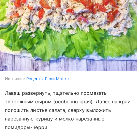
Источник:
Рецепты Леди Mail.ru
Лаваш развернуть, тщательно промазать
творожным сыром (особенно края). Далее на край
положить листья салата, сверху выложить
нарезанную курицу и мелко нарезанные
помидоры-черри.