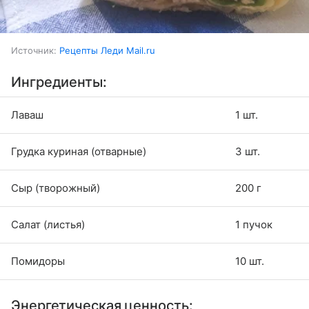
Источник:
Рецепты Леди Mail.ru
Ингредиенты:
Лаваш
1 шт.
Грудка куриная (отварные)
3 шт.
Сыр (творожный)
200 г
Салат (листья)
1 пучок
Помидоры
10 шт.
Энергетическая ценность: