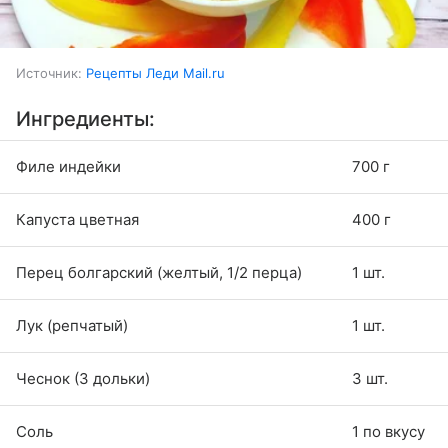
Источник:
Рецепты Леди Mail.ru
Ингредиенты:
Филе индейки
700 г
Капуста цветная
400 г
Перец болгарский (желтый, 1/2 перца)
1 шт.
Лук (репчатый)
1 шт.
Чеснок (3 дольки)
3 шт.
Соль
1 по вкусу