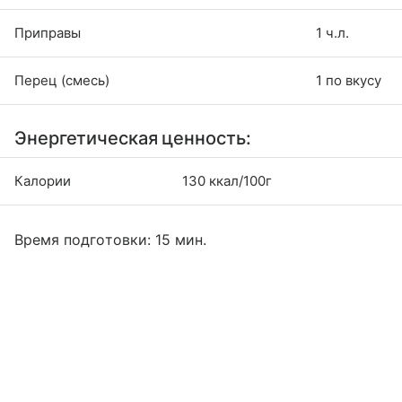
Приправы
1 ч.л.
Перец (смесь)
1 по вкусу
Энергетическая ценность:
Калории
130 ккал/100г
Время подготовки: 15 мин.