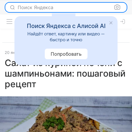
Поиск Яндекса
Поиск Яндекса с Алисой AI
Найдёт ответ, картинку или видео —
быстро и точно
20 января 2026
Рецепты
Попробовать
Салат из куриной печени с
шампиньонами: пошаговый
рецепт