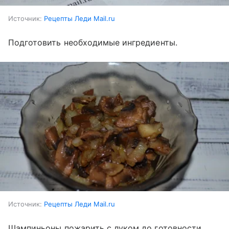
Источник:
Рецепты Леди Mail.ru
Подготовить необходимые ингредиенты.
Источник:
Рецепты Леди Mail.ru
Шампиньоны пожарить с луком до готовности.