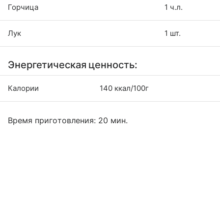
Горчица
1 ч.л.
Лук
1 шт.
Энергетическая ценность:
Калории
140 ккал/100г
Время приготовления: 20 мин.