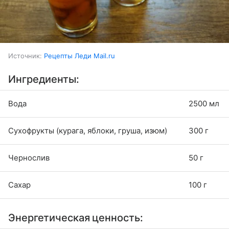
Источник:
Рецепты Леди Mail.ru
Ингредиенты:
Вода
2500 мл
Сухофрукты (курага, яблоки, груша, изюм)
300 г
Чернослив
50 г
Сахар
100 г
Энергетическая ценность: