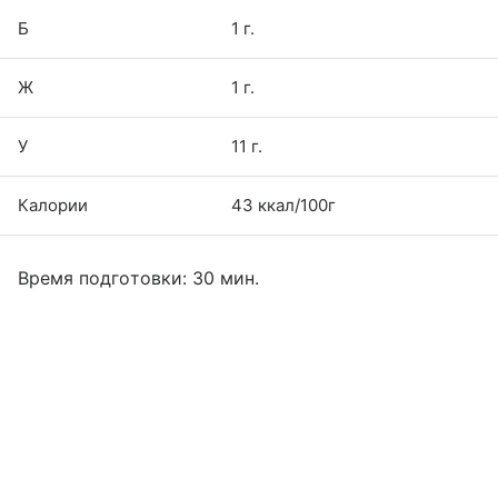
Б
1 г.
Ж
1 г.
У
11 г.
Калории
43 ккал/100г
Время подготовки: 30 мин.