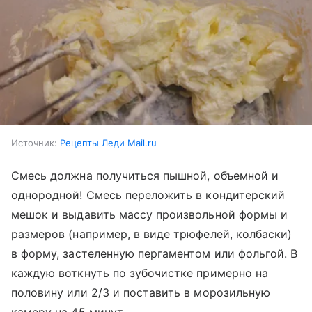
Источник:
Рецепты Леди Mail.ru
Смесь должна получиться пышной, объемной и
однородной! Смесь переложить в кондитерский
мешок и выдавить массу произвольной формы и
размеров (например, в виде трюфелей, колбаски)
в форму, застеленную пергаментом или фольгой. В
каждую воткнуть по зубочистке примерно на
половину или 2/3 и поставить в морозильную
камеру на 45 минут.