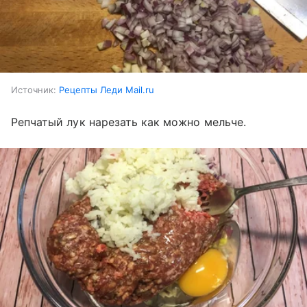
Источник:
Рецепты Леди Mail.ru
Репчатый лук нарезать как можно мельче.