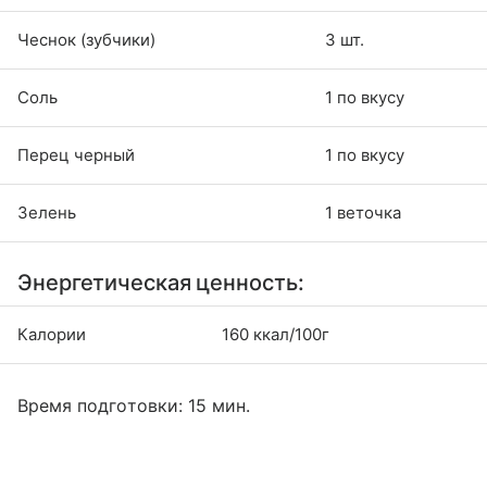
Чеснок (зубчики)
3 шт.
Соль
1 по вкусу
Перец черный
1 по вкусу
Зелень
1 веточка
Энергетическая ценность:
Калории
160 ккал/100г
Время подготовки: 15 мин.