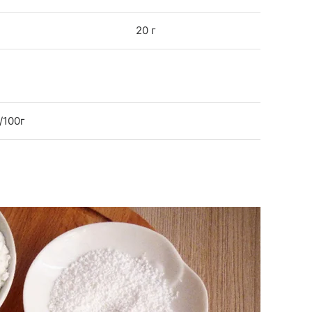
20 г
/100г