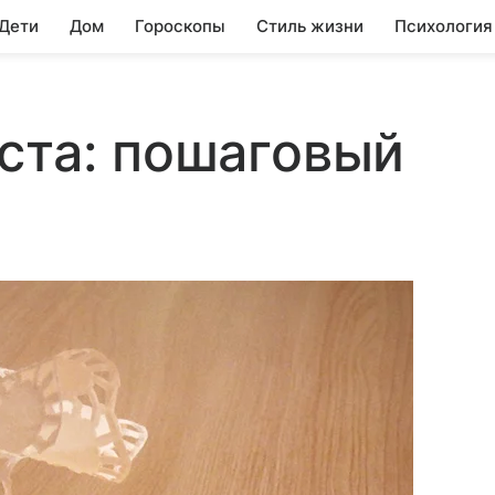
 Дети
Дом
Гороскопы
Стиль жизни
Психология
ста: пошаговый