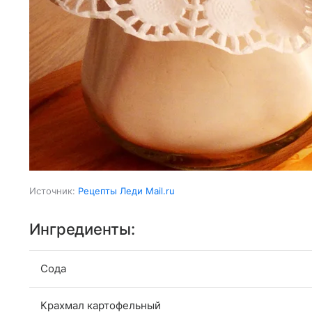
Источник:
Рецепты Леди Mail.ru
Ингредиенты:
Сода
Крахмал картофельный