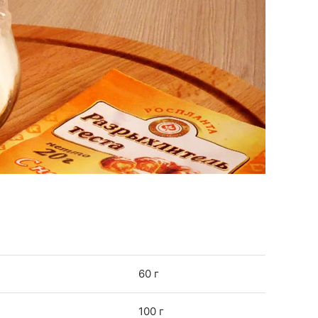
60 г
100 г