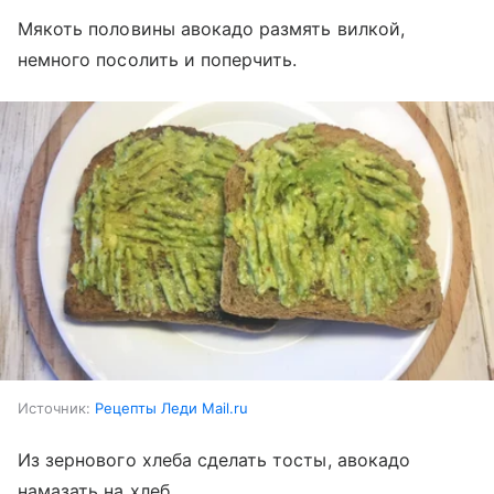
Мякоть половины авокадо размять вилкой,
немного посолить и поперчить.
Источник:
Рецепты Леди Mail.ru
Из зернового хлеба сделать тосты, авокадо
намазать на хлеб.