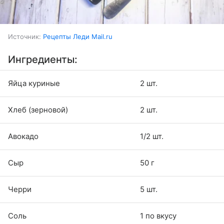
Источник:
Рецепты Леди Mail.ru
Ингредиенты:
Яйца куриные
2 шт.
Хлеб (зерновой)
2 шт.
Авокадо
1/2 шт.
Сыр
50 г
Черри
5 шт.
Соль
1 по вкусу