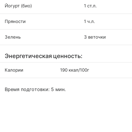
Йогурт (био)
1 ст.л.
Пряности
1 ч.л.
Зелень
3 веточки
Энергетическая ценность:
Калории
190 ккал/100г
Время подготовки: 5 мин.