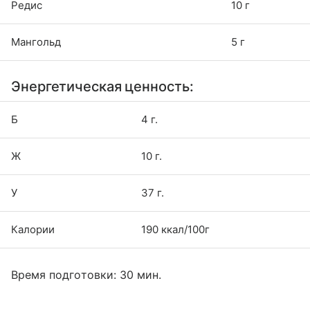
Редис
10 г
Мангольд
5 г
Энергетическая ценность:
Б
4 г.
Ж
10 г.
У
37 г.
Калории
190 ккал/100г
Время подготовки: 30 мин.