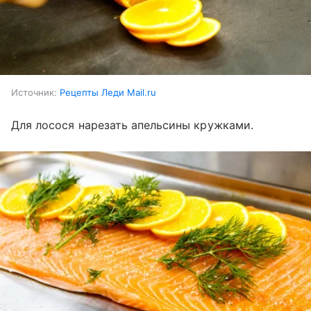
Источник:
Рецепты Леди Mail.ru
Для лосося нарезать апельсины кружками.