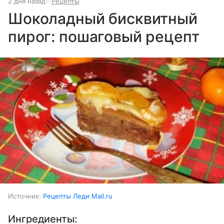
2 дня назад
Рецепты
Шоколадный бисквитный
пирог: пошаговый рецепт
Источник:
Рецепты Леди Mail.ru
Ингредиенты: