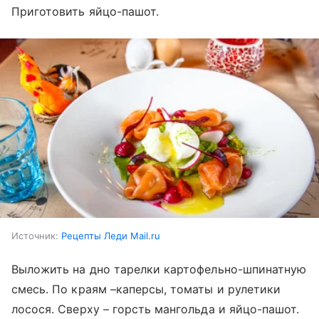
Приготовить яйцо-пашот.
Источник:
Рецепты Леди Mail.ru
Выложить на дно тарелки картофельно-шпинатную
смесь. По краям –каперсы, томаты и рулетики
лосося. Сверху – горсть мангольда и яйцо-пашот.