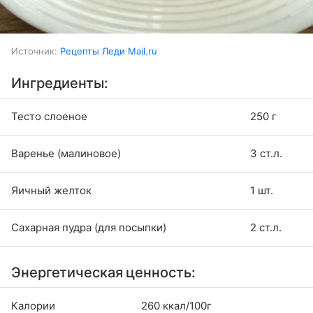
Источник:
Рецепты Леди Mail.ru
Ингредиенты:
Тесто слоеное
250 г
Варенье (малиновое)
3 ст.л.
Яичный желток
1 шт.
Сахарная пудра (для посыпки)
2 ст.л.
Энергетическая ценность:
Калории
260 ккал/100г