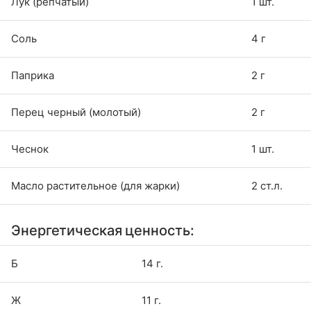
Лук (репчатый)
1 шт.
Соль
4 г
Паприка
2 г
Перец черный (молотый)
2 г
Чеснок
1 шт.
Масло растительное (для жарки)
2 ст.л.
Энергетическая ценность:
Б
14 г.
Ж
11 г.