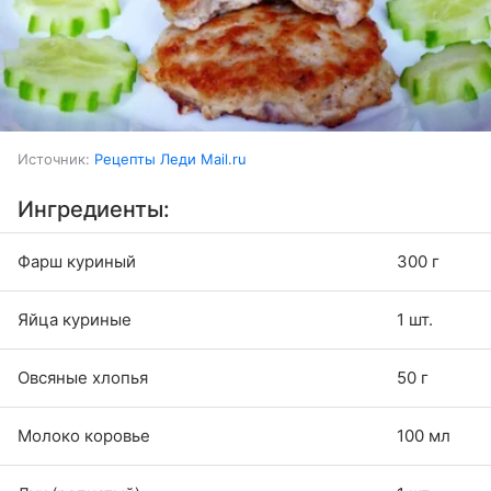
Источник:
Рецепты Леди Mail.ru
Ингредиенты:
Фарш куриный
300 г
Яйца куриные
1 шт.
Овсяные хлопья
50 г
Молоко коровье
100 мл