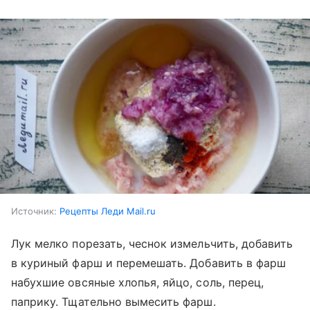
Источник:
Рецепты Леди Mail.ru
Лук мелко порезать, чеснок измельчить, добавить
в куриный фарш и перемешать. Добавить в фарш
набухшие овсяные хлопья, яйцо, соль, перец,
паприку. Тщательно вымесить фарш.