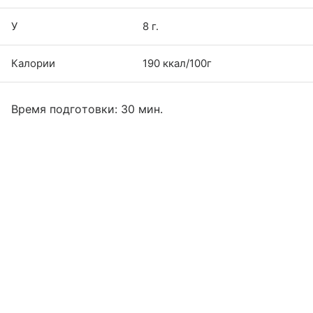
У
8 г.
Калории
190 ккал/100г
Время подготовки: 30 мин.