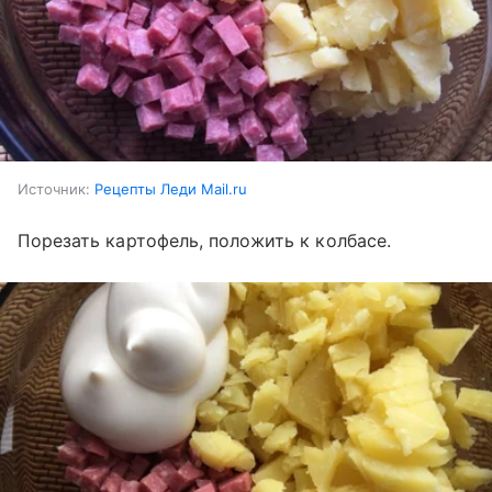
Источник:
Рецепты Леди Mail.ru
Порезать картофель, положить к колбасе.