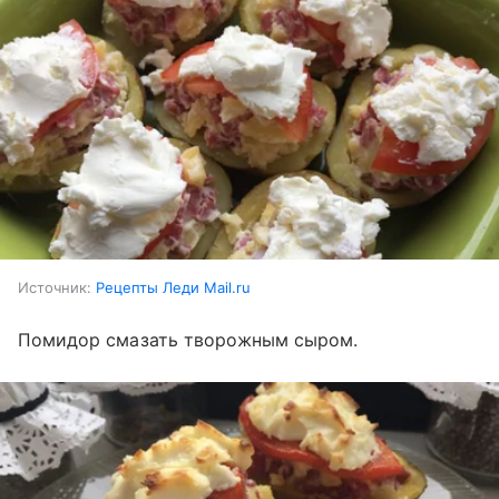
Источник:
Рецепты Леди Mail.ru
Помидор смазать творожным сыром.