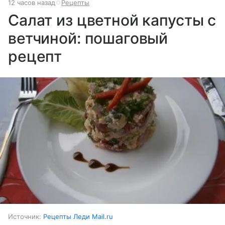
12 часов назад
Рецепты
Салат из цветной капусты с
ветчиной: пошаговый
рецепт
Источник:
Рецепты Леди Mail.ru