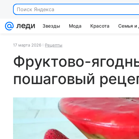
Поиск Яндекса
Звезды
Мода
Красота
Семья и
17 марта 2026
Рецепты
Фруктово-ягодны
пошаговый реце