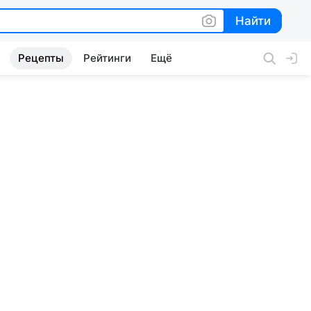
Найти
Найти
Рецепты
Рейтинги
Ещё