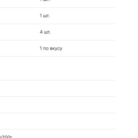
1 шт.
4 шт.
1 по вкусу
л/100г