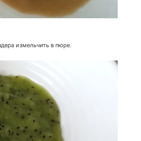
дера измельчить в пюре.