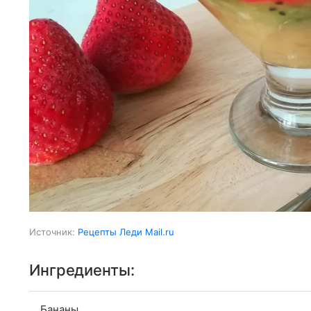
Источник:
Рецепты Леди Mail.ru
Ингредиенты:
Бананы