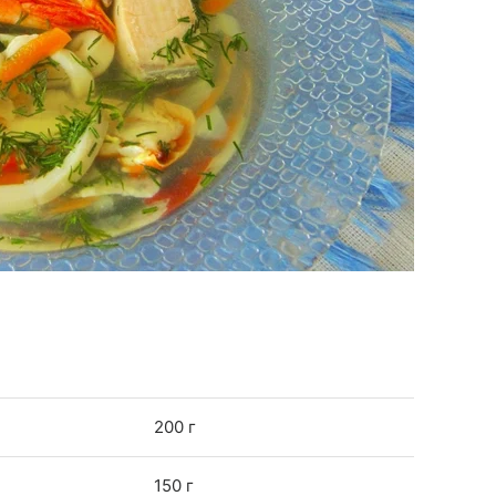
200 г
150 г