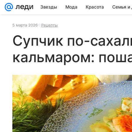
Звезды
Мода
Красота
Семья и
5 марта 2026
Рецепты
Супчик по-сахал
кальмаром: пош