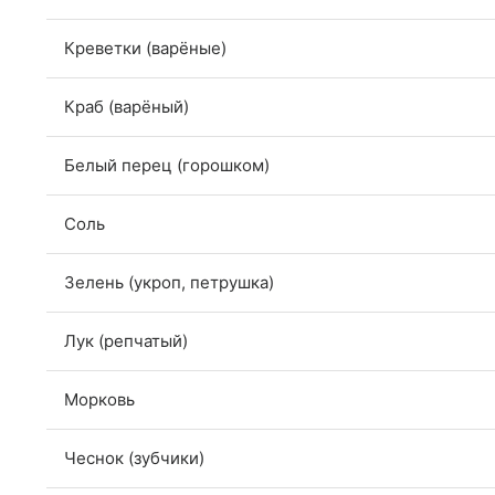
Креветки (варёные)
Краб (варёный)
Белый перец (горошком)
Соль
Зелень (укроп, петрушка)
Лук (репчатый)
Морковь
Чеснок (зубчики)