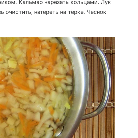
биком. Кальмар нарезать кольцами. Лук
 очистить, натереть на тёрке. Чеснок