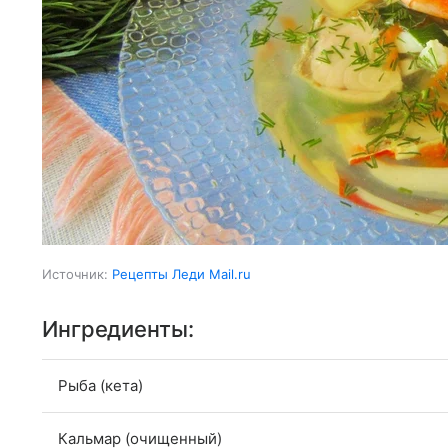
Источник:
Рецепты Леди Mail.ru
Ингредиенты:
Рыба (кета)
Кальмар (очищенный)