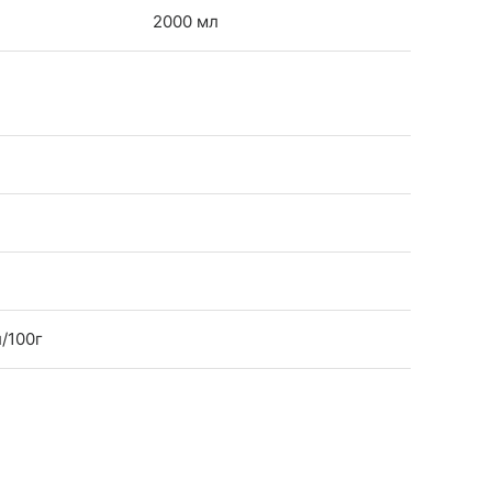
2000 мл
л/100г