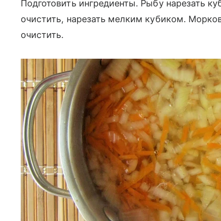
Подготовить ингредиенты. Рыбу нарезать ку
очистить, нарезать мелким кубиком. Морковь
очистить.