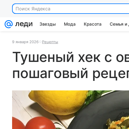
Поиск Яндекса
Звезды
Мода
Красота
Семья и
9 января 2026
Рецепты
Тушеный хек с о
пошаговый реце