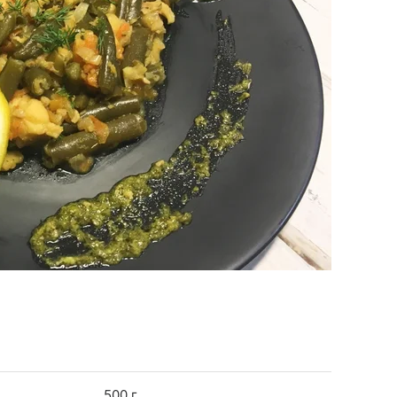
500 г