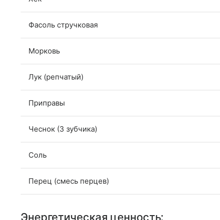
Фасоль стручковая
Морковь
Лук (репчатый)
Приправы
Чеснок (3 зубчика)
Соль
Перец (смесь перцев)
Энергетическая ценность: