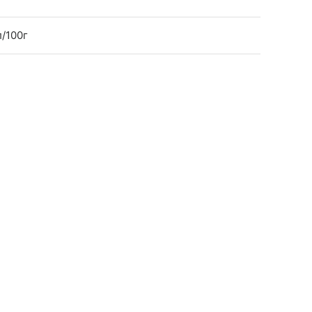
л/100г