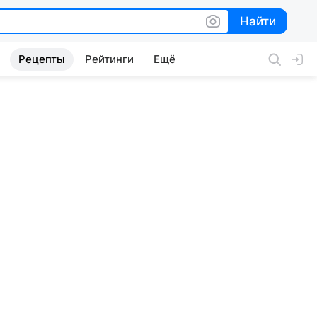
Найти
Найти
Рецепты
Рейтинги
Ещё