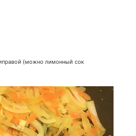
риправой (можно лимонный сок