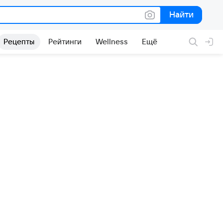
Найти
Найти
Рецепты
Рейтинги
Wellness
Ещё