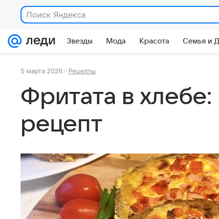
Поиск Яндекса
Звезды
Мода
Красота
Семья и 
5 марта 2026
Рецепты
Фритата в хлебе
рецепт