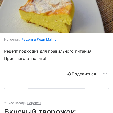
Источник:
Рецепты Леди Mail.ru
Рецепт подходит для правильного питания.
Приятного аппетита!
Поделиться
21 час назад
Рецепты
Вкусный творожок: