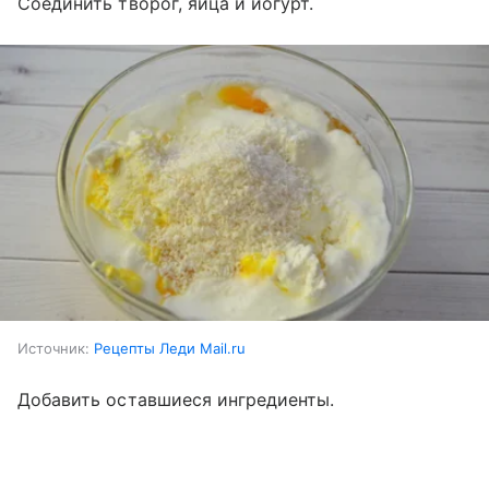
Соединить творог, яйца и йогурт.
Источник:
Рецепты Леди Mail.ru
Добавить оставшиеся ингредиенты.