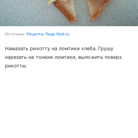
Источник:
Рецепты Леди Mail.ru
Намазать рикотту на ломтики хлеба. Грушу
нарезать на тонкие ломтики, выложить поверх
рикотты.