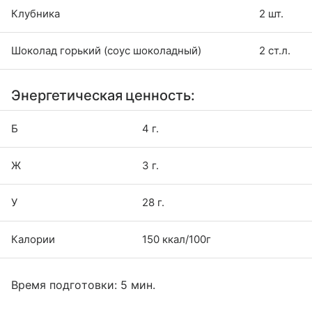
Клубника
2 шт.
Шоколад горький (соус шоколадный)
2 ст.л.
Энергетическая ценность:
Б
4 г.
Ж
3 г.
У
28 г.
Калории
150 ккал/100г
Время подготовки: 5 мин.