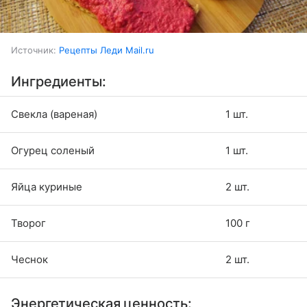
Источник:
Рецепты Леди Mail.ru
Ингредиенты:
Свекла (вареная)
1 шт.
Огурец соленый
1 шт.
Яйца куриные
2 шт.
Творог
100 г
Чеснок
2 шт.
Энергетическая ценность: