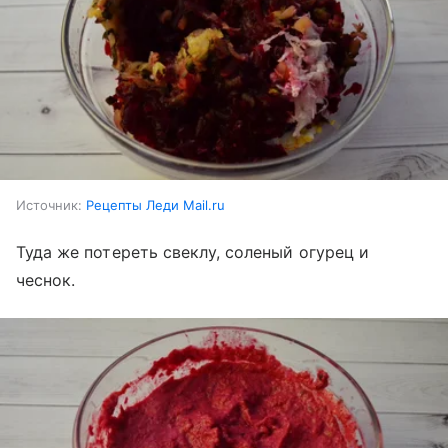
Источник:
Рецепты Леди Mail.ru
Туда же потереть свеклу, соленый огурец и
чеснок.