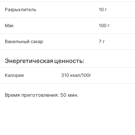
Разрыхлитель
10 г
Мак
100 г
Ванильный сахар
7 г
Энергетическая ценность:
Калории
310 ккал/100г
Время приготовления: 50 мин.