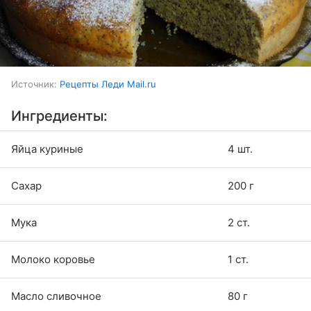
Источник:
Рецепты Леди Mail.ru
Ингредиенты:
Яйца куриные
4 шт.
Сахар
200 г
Мука
2 ст.
Молоко коровье
1 ст.
Масло сливочное
80 г