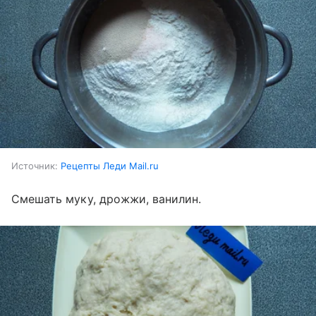
Источник:
Рецепты Леди Mail.ru
Смешать муку, дрожжи, ванилин.