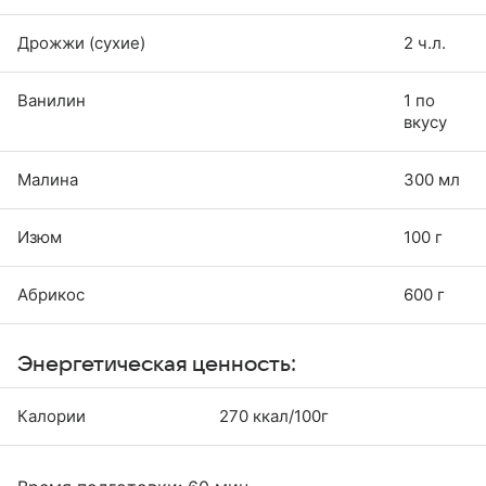
Дрожжи (сухие)
2 ч.л.
Ванилин
1 по
вкусу
Малина
300 мл
Изюм
100 г
Абрикос
600 г
Энергетическая ценность:
Калории
270 ккал/100г