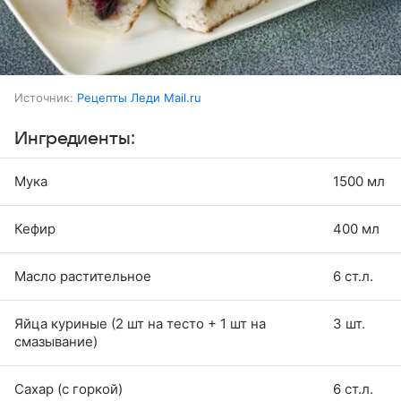
Источник:
Рецепты Леди Mail.ru
Ингредиенты:
Мука
1500 мл
Кефир
400 мл
Масло растительное
6 ст.л.
Яйца куриные (2 шт на тесто + 1 шт на
3 шт.
смазывание)
Сахар (с горкой)
6 ст.л.