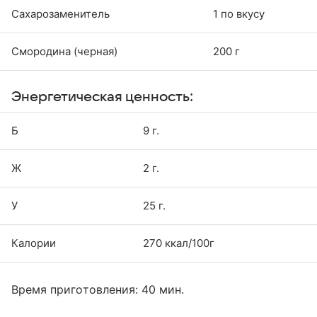
Сахарозаменитель
1 по вкусу
Смородина (черная)
200 г
Энергетическая ценность:
Б
9 г.
Ж
2 г.
У
25 г.
Калории
270 ккал/100г
Время приготовления: 40 мин.