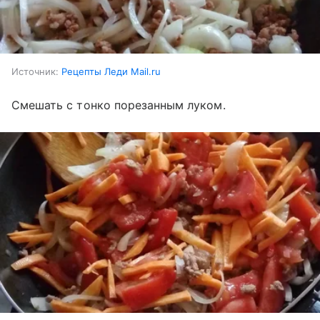
Источник:
Рецепты Леди Mail.ru
Смешать с тонко порезанным луком.