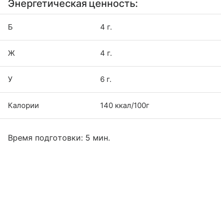
Энергетическая ценность:
Б
4 г.
Ж
4 г.
У
6 г.
Калории
140 ккал/100г
Время подготовки: 5 мин.