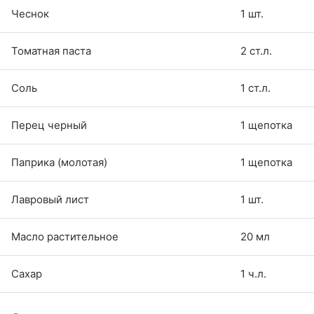
Чеснок
1 шт.
Томатная паста
2 ст.л.
Соль
1 ст.л.
Перец черный
1 щепотка
Паприка (молотая)
1 щепотка
Лавровый лист
1 шт.
Масло растительное
20 мл
Сахар
1 ч.л.