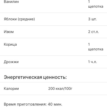
Ванилин
1
щепотка
Яблоки (средние)
3 шт.
Изюм
2 ст.л.
Корица
1
щепотка
Дрожжи
1 ч.л.
Энергетическая ценность:
Калории
200 ккал/100г
Время приготовления: 40 мин.