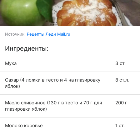
Источник:
Рецепты Леди Mail.ru
Ингредиенты:
Мука
3 ст.
Сахар (4 ложки в тесто и 4 на глазировку
8 ст.л.
яблок)
Масло сливочное (130 г в тесто и 70 г для
200 г
глазировки яблок)
Молоко коровье
1 ст.