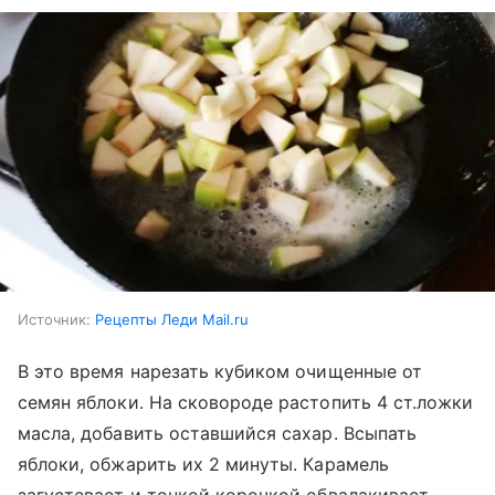
Источник:
Рецепты Леди Mail.ru
В это время нарезать кубиком очищенные от
семян яблоки. На сковороде растопить 4 ст.ложки
масла, добавить оставшийся сахар. Всыпать
яблоки, обжарить их 2 минуты. Карамель
загустевает и тонкой корочкой обвалакивает