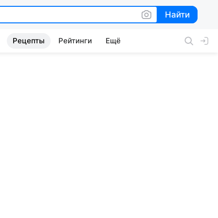
Найти
Найти
Рецепты
Рейтинги
Ещё