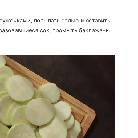
ружочками, посыпать солью и оставить
образовавшиеся сок, промыть баклажаны