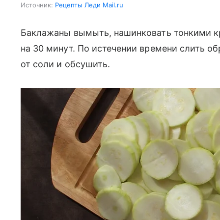
Источник:
Рецепты Леди Mail.ru
Баклажаны вымыть, нашинковать тонкими к
на 30 минут. По истечении времени слить 
от соли и обсушить.