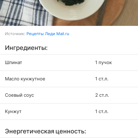
Источник:
Рецепты Леди Mail.ru
Ингредиенты:
Шпинат
1 пучок
Масло кунжутное
1 ст.л.
Соевый соус
2 ст.л.
Кунжут
1 ст.л.
Энергетическая ценность: