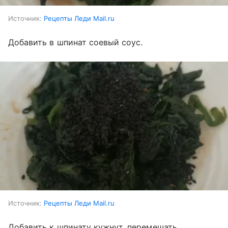
Источник:
Рецепты Леди Mail.ru
Добавить в шпинат соевый соус.
Источник:
Рецепты Леди Mail.ru
Добавить к шпинату кужнут, перемешать.