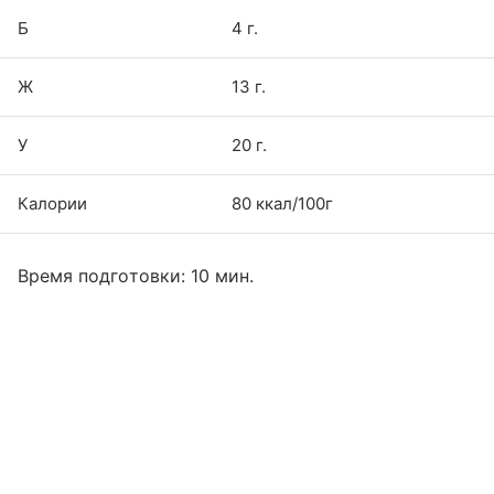
Б
4 г.
Ж
13 г.
У
20 г.
Калории
80 ккал/100г
Время подготовки: 10 мин.